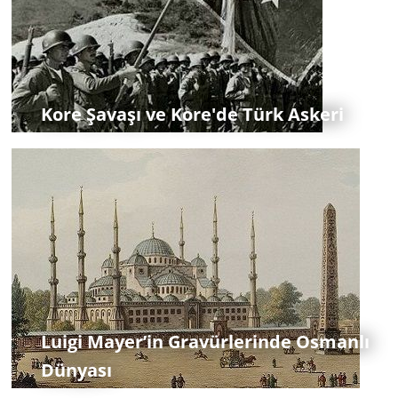
Kore Şavaşı ve Kore'de Türk Askeri
Luigi Mayer’in Gravürlerinde Osmanlı
Dünyası