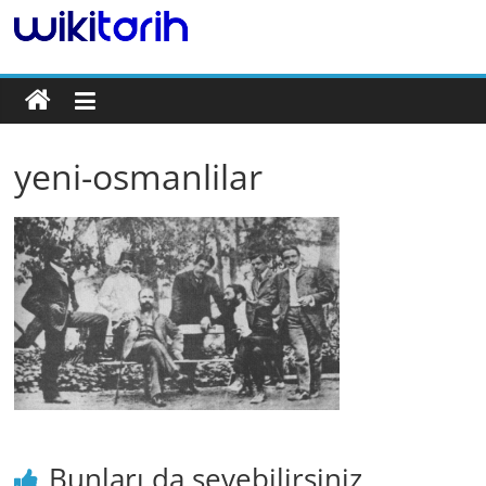
Tarih
Ansiklopedisi
yeni-osmanlilar
Bunları da sevebilirsiniz