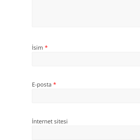
İsim
*
E-posta
*
İnternet sitesi