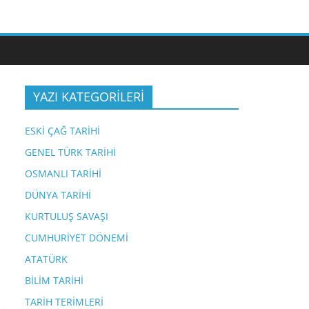
YAZI KATEGORİLERİ
ESKİ ÇAĞ TARİHİ
GENEL TÜRK TARİHİ
OSMANLI TARİHİ
DÜNYA TARİHİ
KURTULUŞ SAVAŞI
CUMHURİYET DÖNEMİ
ATATÜRK
BİLİM TARİHİ
TARİH TERİMLERİ