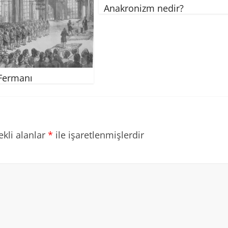
Anakronizm nedir?
 Fermanı
ekli alanlar
*
ile işaretlenmişlerdir