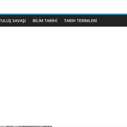
TULUŞ SAVAŞI
BİLİM TARİHİ
TARİH TERİMLERİ