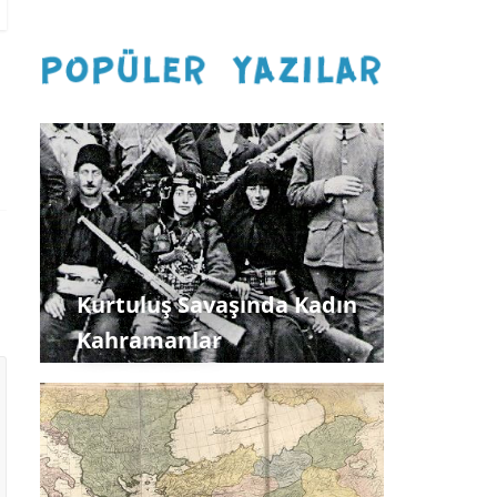
Kurtuluş Savaşında Kadın
Kahramanlar