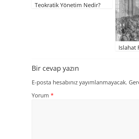
Teokratik Yönetim Nedir?
Islahat
Bir cevap yazın
E-posta hesabınız yayımlanmayacak.
Ger
Yorum
*