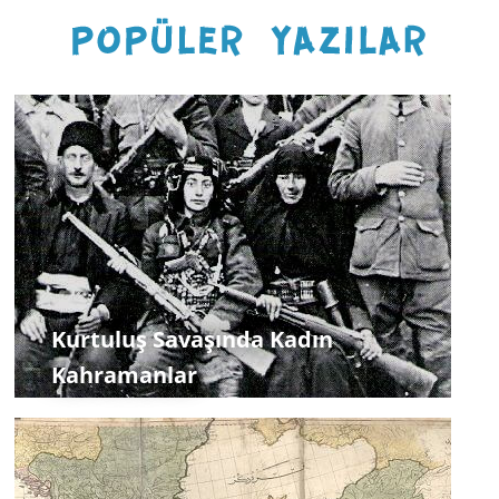
Kurtuluş Savaşında Kadın
Kahramanlar