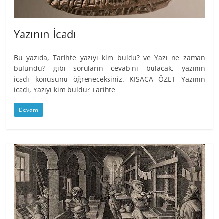
Yazının İcadı
Bu yazıda, Tarihte yazıyı kim buldu? ve Yazı ne zaman
bulundu? gibi soruların cevabını bulacak, yazının
icadı konusunu öğreneceksiniz. KISACA ÖZET Yazının
icadı, Yazıyı kim buldu? Tarihte
Devam