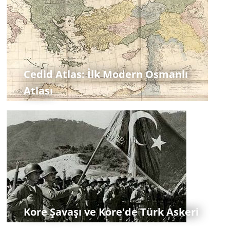
Cedid Atlas: İlk Modern Osmanlı
Atlası
Kore Şavaşı ve Kore'de Türk Askeri