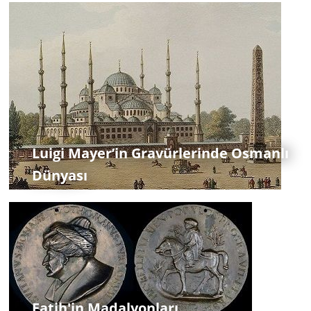
Luigi Mayer’in Gravürlerinde Osmanlı
Dünyası
Fatih'in Madalyonları