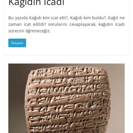
Kağıdın İcadı
Bu yazıda Kağıdı kim icat etti?, Kağıdı kim buldu?, Kağıt ne
zaman icat edildi? sorularını cevaplayarak, kağıdın icadı
sürecini öğreneceğiz.
Devam