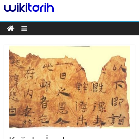
Tarih
Ansiklopedisi