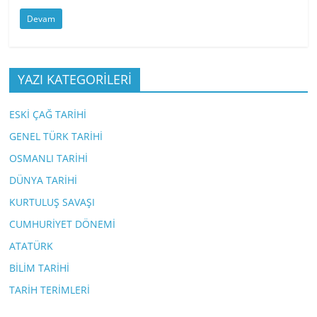
Devam
YAZI KATEGORİLERİ
ESKİ ÇAĞ TARİHİ
GENEL TÜRK TARİHİ
OSMANLI TARİHİ
DÜNYA TARİHİ
KURTULUŞ SAVAŞI
CUMHURİYET DÖNEMİ
ATATÜRK
BİLİM TARİHİ
TARİH TERİMLERİ