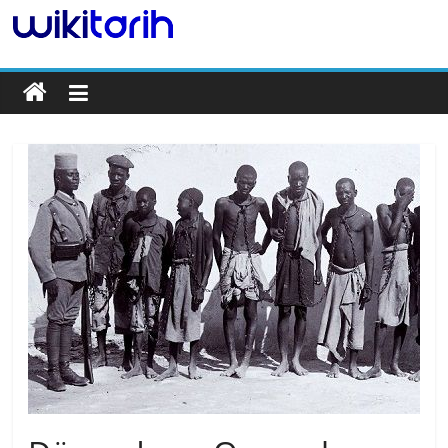
Tarih
Ansiklopedisi