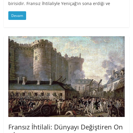
birisidir. Fransız İhtilaliyle Yeniçağ’ın sona erdiği ve
Devam
Fransız İhtilali: Dünyayı Değiştiren On