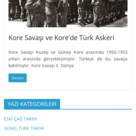
Kore Savaşı ve Kore’de Türk Askeri
Kore Savaşı Kuzey ve Güney Kore arasında 1950-1953
yılları arasında gerçekleşmiştir. Türkiye de bu savaşa
katılmıştır. Kore Savaşı II. Dünya
Devam
YAZI KATEGORİLERİ
ESKİ ÇAĞ TARİHİ
GENEL TÜRK TARİHİ