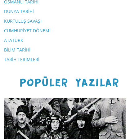
OSMANLI TARİHİ
DÜNYA TARİHİ
KURTULUŞ SAVAŞI
CUMHURİYET DÖNEMİ
ATATÜRK
BİLİM TARİHİ
TARİH TERİMLERİ