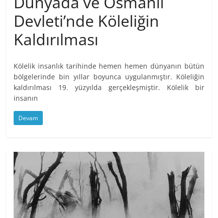
Dünyada ve Osmanlı
Devleti’nde Köleliğin
Kaldırılması
Kölelik insanlık tarihinde hemen hemen dünyanın bütün
bölgelerinde bin yıllar boyunca uygulanmıştır. Köleliğin
kaldırılması 19. yüzyılda gerçekleşmiştir. Kölelik bir
insanın
Devam