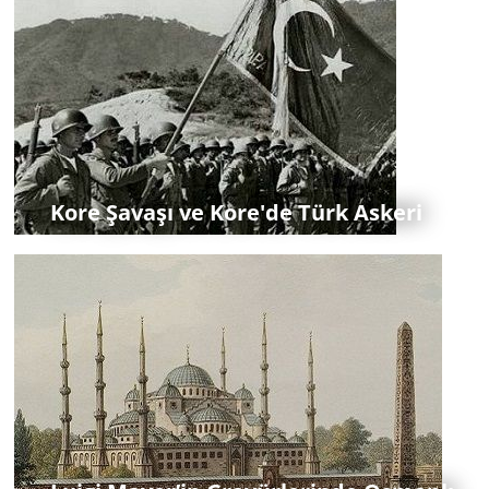
Kore Şavaşı ve Kore'de Türk Askeri