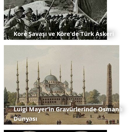
Kore Şavaşı ve Kore'de Türk Askeri
Luigi Mayer’in Gravürlerinde Osmanlı
Dünyası