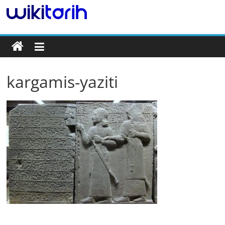
Tarih
Ansiklopedisi
kargamis-yaziti