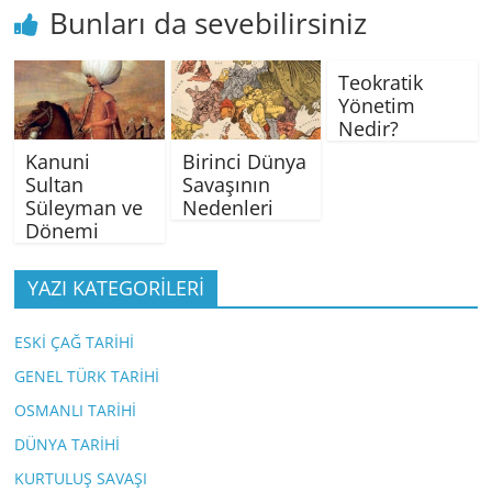
Bunları da sevebilirsiniz
Teokratik
Yönetim
Nedir?
Kanuni
Birinci Dünya
Sultan
Savaşının
Süleyman ve
Nedenleri
Dönemi
YAZI KATEGORİLERİ
ESKİ ÇAĞ TARİHİ
GENEL TÜRK TARİHİ
OSMANLI TARİHİ
DÜNYA TARİHİ
KURTULUŞ SAVAŞI