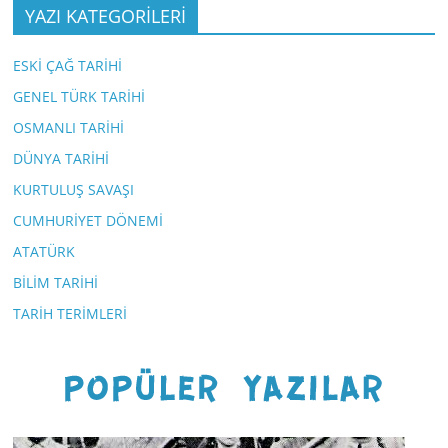
YAZI KATEGORİLERİ
ESKİ ÇAĞ TARİHİ
GENEL TÜRK TARİHİ
OSMANLI TARİHİ
DÜNYA TARİHİ
KURTULUŞ SAVAŞI
CUMHURİYET DÖNEMİ
ATATÜRK
BİLİM TARİHİ
TARİH TERİMLERİ