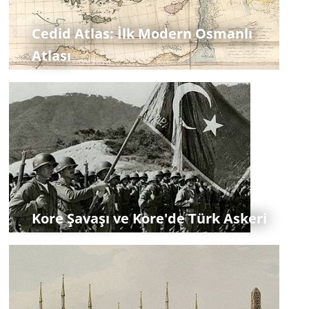
Cedid Atlas: İlk Modern Osmanlı
Atlası
Kore Şavaşı ve Kore'de Türk Askeri