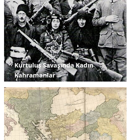
Kurtuluş Savaşında Kadın
Kahramanlar