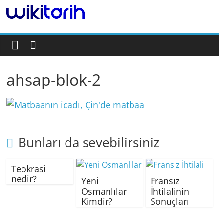
Tarih
Ansiklopedisi
ahsap-blok-2
Bunları da sevebilirsiniz
Teokrasi
nedir?
Yeni
Fransız
Osmanlılar
İhtilalinin
Kimdir?
Sonuçları